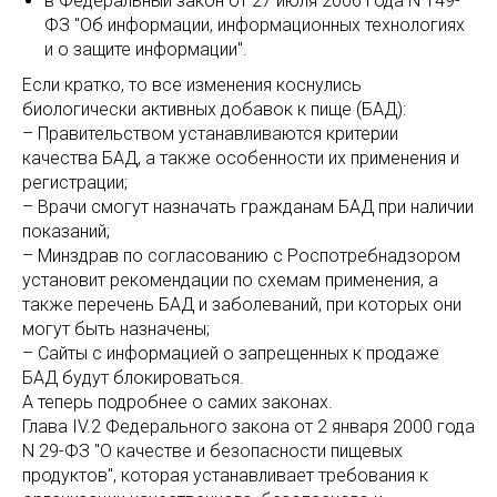
в Федеральный закон от 27 июля 2006 года N 149-
ФЗ "Об информации, информационных технологиях
и о защите информации".
Если кратко, то все изменения коснулись
биологически активных добавок к пище (БАД):
– Правительством устанавливаются критерии
качества БАД, а также особенности их применения и
регистрации;
– Врачи смогут назначать гражданам БАД при наличии
показаний;
– Минздрав по согласованию с Роспотребнадзором
установит рекомендации по схемам применения, а
также перечень БАД и заболеваний, при которых они
могут быть назначены;
– Сайты с информацией о запрещенных к продаже
БАД будут блокироваться.
А теперь подробнее о самих законах.
Глава IV.2 Федерального закона от 2 января 2000 года
N 29-ФЗ "О качестве и безопасности пищевых
продуктов", которая устанавливает требования к