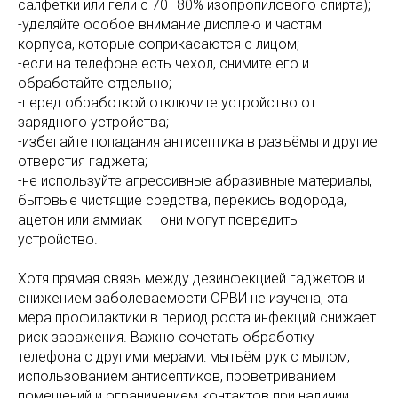
салфетки или гели с 70–80% изопропилового спирта);
-уделяйте особое внимание дисплею и частям
корпуса, которые соприкасаются с лицом;
-если на телефоне есть чехол, снимите его и
обработайте отдельно;
-перед обработкой отключите устройство от
зарядного устройства;
-избегайте попадания антисептика в разъёмы и другие
отверстия гаджета;
-не используйте агрессивные абразивные материалы,
бытовые чистящие средства, перекись водорода,
ацетон или аммиак — они могут повредить
устройство.
Хотя прямая связь между дезинфекцией гаджетов и
снижением заболеваемости ОРВИ не изучена, эта
мера профилактики в период роста инфекций снижает
риск заражения. Важно сочетать обработку
телефона с другими мерами: мытьём рук с мылом,
использованием антисептиков, проветриванием
помещений и ограничением контактов при наличии