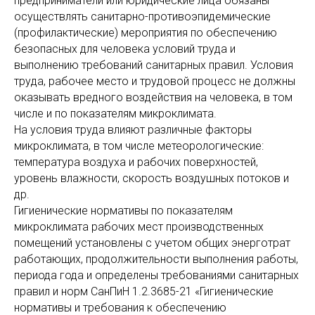
предприниматели или юридические лица обязаны
осуществлять санитарно-противоэпидемические
(профилактические) мероприятия по обеспечению
безопасных для человека условий труда и
выполнению требований санитарных правил. Условия
труда, рабочее место и трудовой процесс не должны
оказывать вредного воздействия на человека, в том
числе и по показателям микроклимата.
На условия труда влияют различные факторы
микроклимата, в том числе метеорологические:
температура воздуха и рабочих поверхностей,
уровень влажности, скорость воздушных потоков и
др.
Гигиенические нормативы по показателям
микроклимата рабочих мест производственных
помещений установлены с учетом общих энерготрат
работающих, продолжительности выполнения работы,
периода года и определены требованиями санитарных
правил и норм СанПиН 1.2.3685-21 «Гигиенические
нормативы и требования к обеспечению