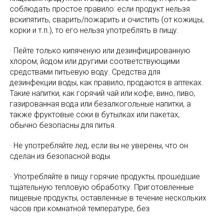
соблюдать простое правило: если продукт нельзя
вскипятить, сварить/пожарить и очистить (от кожицы,
корки и т.п.), то его нельзя употреблять в пищу.
· Пейте только кипяченую или дезинфицированную
хлором, йодом или другими соответствующими
средствами питьевую воду. Средства для
дезинфекции воды, как правило, продаются в аптеках.
Такие напитки, как горячий чай или кофе, вино, пиво,
газированная вода или безалкогольные напитки, а
также фруктовые соки в бутылках или пакетах,
обычно безопасны для питья.
· Не употребляйте лед, если вы не уверены, что он
сделан из безопасной воды.
· Употребляйте в пищу горячие продукты, прошедшие
тщательную тепловую обработку. Приготовленные
пищевые продукты, оставленные в течение нескольких
часов при комнатной температуре, без