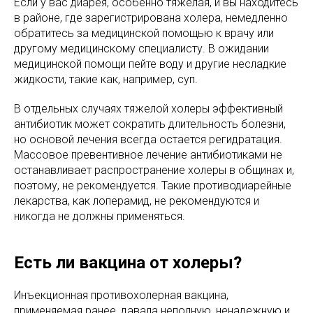
Если у вас диарея, особенно тяжелая, и вы находитесь
в районе, где зарегистрирована холера, немедленно
обратитесь за медицинской помощью к врачу или
другому медицинскому специалисту. В ожидании
медицинской помощи пейте воду и другие несладкие
жидкости, такие как, например, суп.
В отдельных случаях тяжелой холеры эффективный
антибиотик может сократить длительность болезни,
но основой лечения всегда остается регидратация.
Массовое превентивное лечение антибиотиками не
останавливает распространение холеры в общинах и,
поэтому, не рекомендуется. Такие противодиарейные
лекарства, как лоперамид, не рекомендуются и
никогда не должны применяться.
Есть ли вакцина от холеры?
Инъекционная противохолерная вакцина,
применяемая ранее, давала неполную, ненадежную и