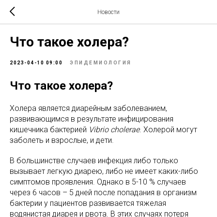
Новости
Что такое холера?
2023-04-10 09:00
ЭПИДЕМИОЛОГИЯ
Что такое холера?
Холера является диарейным заболеванием,
развивающимся в результате инфицирования
кишечника бактерией
Vibrio cholerae
. Холерой могут
заболеть и взрослые, и дети.
В большинстве случаев инфекция либо только
вызывает легкую диарею, либо не имеет каких-либо
симптомов проявления. Однако в 5-10 % случаев
через 6 часов – 5 дней после попадания в организм
бактерии у пациентов развивается тяжелая
водянистая диарея и рвота. В этих случаях потеря