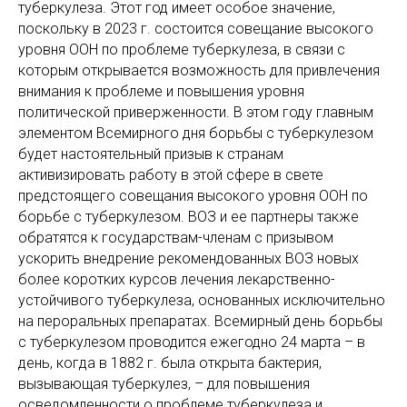
туберкулеза. Этот год имеет особое значение,
поскольку в 2023 г. состоится совещание высокого
уровня ООН по проблеме туберкулеза, в связи с
которым открывается возможность для привлечения
внимания к проблеме и повышения уровня
политической приверженности. В этом году главным
элементом Всемирного дня борьбы с туберкулезом
будет настоятельный призыв к странам
активизировать работу в этой сфере в свете
предстоящего совещания высокого уровня ООН по
борьбе с туберкулезом. ВОЗ и ее партнеры также
обратятся к государствам-членам с призывом
ускорить внедрение рекомендованных ВОЗ новых
более коротких курсов лечения лекарственно-
устойчивого туберкулеза, основанных исключительно
на пероральных препаратах. Всемирный день борьбы
с туберкулезом проводится ежегодно 24 марта – в
день, когда в 1882 г. была открыта бактерия,
вызывающая туберкулез, – для повышения
осведомленности о проблеме туберкулеза и