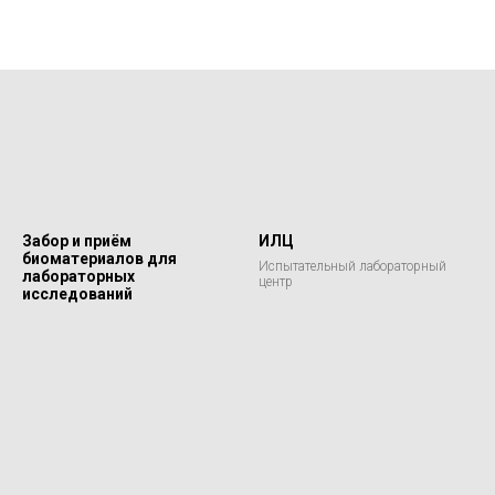
Забор и приём
ИЛЦ
биоматериалов для
Испытательный лабораторный
лабораторных
центр
исследований