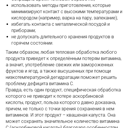
использовать методы приготовления, которые
минимизируют контакт с высокими температурами и
кислородом (например, варка на пару, запекание);
избегать контакта с металлической посудой и
приборами;
не допускать длительного хранения продуктов в
горячем состоянии.
Таким образом, любая тепловая обработка любого
продукта приведет к определённым потерям витамина,
а значит, употребление свежих или замороженных
фруктов и ягод, а также высушенных при помощи
низкотемпературной дегидратации поможет решить
проблему дефицита витамина С.
Правда, есть один продукт, специфическая обработка
которого не приводит к потере аскорбиновой
кислоты, продукт, польза которого давно доказана,
причем, не только с точки зрения сохранения в нем
витаминов. И этот продукт – квашеная капуста. Она
может сохранять значительное количество витамина
С (аскорбиновой кислоты) благодаря особенностям