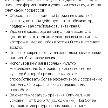
процесса ферментации и условиям хранения, и вот за
счет каких процессов:
Образования в процессе брожения молочной
кислоты, которая действует как стабилизатор,
поддерживая стабильность витамина С.
Удаления кислорода из капустной массы. Это
достигается тщательным уплотнением сырья, при
котором выделяющийся клеточный сок вытесняет
воздух.
Полного покрытия капусты рассолом предохраняет
витамин С от разрушения.
Использования заквасочных культур
молочнокислых бактерий. Применение чистых
культур бактерий при квашении может
способствовать более эффективному сохранению
витамина С по сравнению с традиционным
способом.
За счет температуры хранения. Оптимальные
условия — от 0 до 5 °C (холодильник). При более
высоких температурах возможно развитие