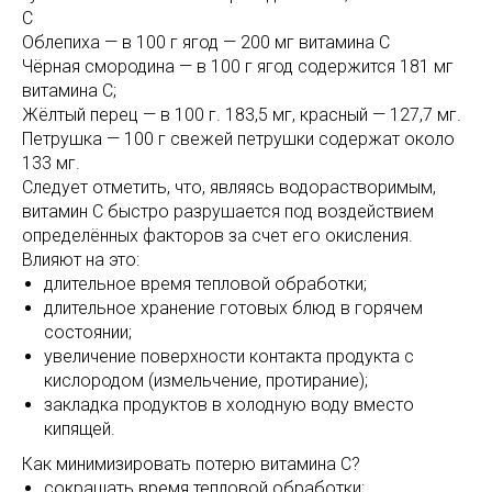
С
Облепиха — в 100 г ягод — 200 мг витамина С
Чёрная смородина — в 100 г ягод содержится 181 мг
витамина С;
Жёлтый перец — в 100 г. 183,5 мг, красный — 127,7 мг.
Петрушка — 100 г свежей петрушки содержат около
133 мг.
Следует отметить, что, являясь водорастворимым,
витамин С быстро разрушается под воздействием
определённых факторов за счет его окисления.
Влияют на это:
длительное время тепловой обработки;
длительное хранение готовых блюд в горячем
состоянии;
увеличение поверхности контакта продукта с
кислородом (измельчение, протирание);
закладка продуктов в холодную воду вместо
кипящей.
Как минимизировать потерю витамина С?
сокращать время тепловой обработки;