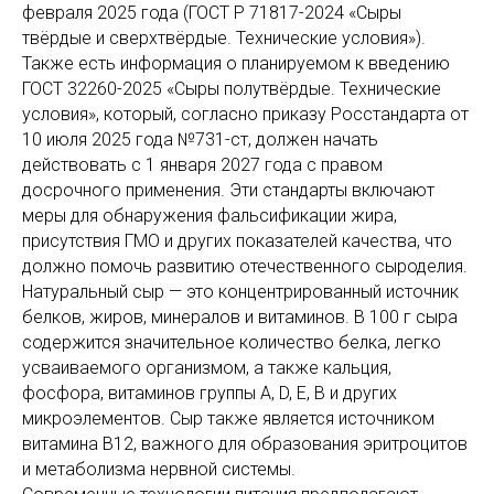
февраля 2025 года (ГОСТ Р 71817-2024 «Сыры
твёрдые и сверхтвёрдые. Технические условия»).
Также есть информация о планируемом к введению
ГОСТ 32260-2025 «Сыры полутвёрдые. Технические
условия», который, согласно приказу Росстандарта от
10 июля 2025 года №731-ст, должен начать
действовать с 1 января 2027 года с правом
досрочного применения. Эти стандарты включают
меры для обнаружения фальсификации жира,
присутствия ГМО и других показателей качества, что
должно помочь развитию отечественного сыроделия.
Натуральный сыр — это концентрированный источник
белков, жиров, минералов и витаминов. В 100 г сыра
содержится значительное количество белка, легко
усваиваемого организмом, а также кальция,
фосфора, витаминов группы A, D, E, B и других
микроэлементов. Сыр также является источником
витамина B12, важного для образования эритроцитов
и метаболизма нервной системы.