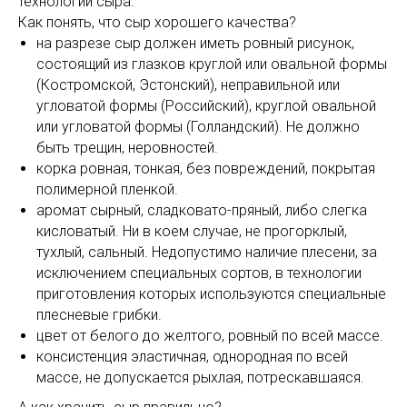
технологии сыра.
Как понять, что сыр хорошего качества?
на разрезе сыр должен иметь ровный рисунок,
состоящий из глазков круглой или овальной формы
(Костромской, Эстонский), неправильной или
угловатой формы (Российский), круглой овальной
или угловатой формы (Голландский). Не должно
быть трещин, неровностей.
корка ровная, тонкая, без повреждений, покрытая
полимерной пленкой.
аромат сырный, сладковато-пряный, либо слегка
кисловатый. Ни в коем случае, не прогорклый,
тухлый, сальный. Недопустимо наличие плесени, за
исключением специальных сортов, в технологии
приготовления которых используются специальные
плесневые грибки.
цвет от белого до желтого, ровный по всей массе.
консистенция эластичная, однородная по всей
массе, не допускается рыхлая, потрескавшаяся.