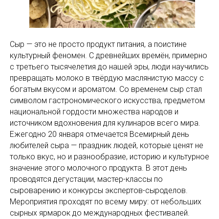
Сыр — это не просто продукт питания, а поистине
культурный феномен. С древнейших времён, примерно
с третьего тысячелетия до нашей эры, люди научились
превращать молоко в твёрдую маслянистую массу с
богатым вкусом и ароматом. Со временем сыр стал
символом гастрономического искусства, предметом
национальной гордости множества народов и
источником вдохновения для кулинаров всего мира.
Ежегодно 20 января отмечается Всемирный день
любителей сыра — праздник людей, которые ценят не
только вкус, но и разнообразие, историю и культурное
значение этого молочного продукта. В этот день
проводятся дегустации, мастер-классы по
сыроварению и конкурсы экспертов-сыроделов.
Мероприятия проходят по всему миру: от небольших
сырных ярмарок до международных фестивалей.