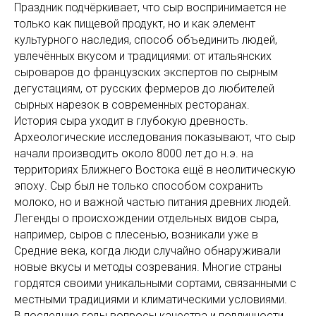
Праздник подчёркивает, что сыр воспринимается не
только как пищевой продукт, но и как элемент
культурного наследия, способ объединить людей,
увлечённых вкусом и традициями: от итальянских
сыроваров до французских экспертов по сырным
дегустациям, от русских фермеров до любителей
сырных нарезок в современных ресторанах.
История сыра уходит в глубокую древность.
Археологические исследования показывают, что сыр
начали производить около 8000 лет до н.э. на
территориях Ближнего Востока ещё в неолитическую
эпоху. Сыр был не только способом сохранить
молоко, но и важной частью питания древних людей.
Легенды о происхождении отдельных видов сыра,
например, сыров с плесенью, возникали уже в
Средние века, когда люди случайно обнаруживали
новые вкусы и методы созревания. Многие страны
гордятся своими уникальными сортами, связанными с
местными традициями и климатическими условиями.
В последние годы вопросы качества и подлинности