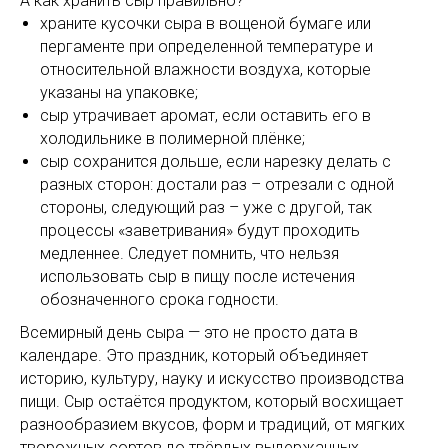
А как хранить сыр правильно?
храните кусочки сыра в вощеной бумаге или
пергаменте при определенной температуре и
относительной влажности воздуха, которые
указаны на упаковке;
сыр утрачивает аромат, если оставить его в
холодильнике в полимерной плёнке;
сыр сохранится дольше, если нарезку делать с
разных сторон: достали раз – отрезали с одной
стороны, следующий раз – уже с другой, так
процессы «заветривания» будут проходить
медленнее. Следует помнить, что нельзя
использовать сыр в пищу после истечения
обозначенного срока годности.
Всемирный день сыра — это не просто дата в
календаре. Это праздник, который объединяет
историю, культуру, науку и искусство производства
пищи. Сыр остаётся продуктом, который восхищает
разнообразием вкусов, форм и традиций, от мягких
творожных сортов до твёрдых выдержанных