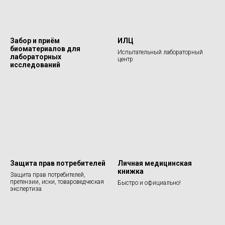
Забор и приём
ИЛЦ
биоматериалов для
Испытательный лабораторный
лабораторных
центр
исследований
Защита прав потребителей
Личная медицинская
книжка
Защита прав потребителей,
претензии, иски, товароведческая
Быстро и официально!
экспертиза