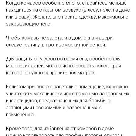
Когда комаров особенно много, старайтесь меньше
находиться на открытом воздухе (в лесу, поле, на даче
или в саду). Желательно носить одежду, максимально
закрывающую тело.
Чтобы комары не залетали в дом, окна и двери
следует затянуть противомоскитной сеткой.
Для защиты от укусов во время сна, особенно для
маленьких детей, можно использовать полог, края
которого нужно заправить под матрас.
Если комары все же залетели в помещение, их можно
уничтожить механически или с помощью аэрозольных
инсектицидов, предназначенных для борьбы с
летающими насекомыми и разрешенных к
применению.
Кроме того, для избавления от комаров в доме
можно использовать электрофумигаторы, спирали,