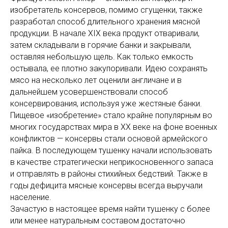
изобретатель консервов, помимо сгущенки, также
разработал способ длительного хранения мясной
продукции. В начале XIX века продукт отваривали,
затем складывали в горячие банки и закрывали,
оставляя небольшую щель. Как только емкость
остывала, ее плотно закупоривали. Идею сохранять
мясо на несколько лет оценили англичане и в
дальнейшем усовершенствовали способ
консервирования, используя уже жестяные банки.
Пищевое «изобретение» стало крайне популярным во
многих государствах мира в XX веке на фоне военных
конфликтов — консервы стали основой армейского
пайка. В последующем тушенку начали использовать
в качестве стратегически неприкосновенного запаса
и отправлять в районы стихийных бедствий. Также в
годы дефицита мясные консервы всегда выручали
население.
Зачастую в настоящее время найти тушенку с более
или менее натуральным составом достаточно