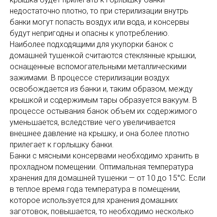
недостаточно плотно, то при стерилизации внутрь
банки могут попасть воздух или вода, и консервы
будут непригодны и опасны к употреблению.
Наиболее подходящими для укупорки банок с
домашней тушенкой считаются стеклянные крышки,
оснащенные вспомогательными металлическими
зажимами. В процессе стерилизации воздух
освобождается из банки и, таким образом, между
крышкой и содержимым тары образуется вакуум. В
процессе остывания банок объем их содержимого
уменьшается, вследствие чего увеличивается
внешнее давление на крышку, и она более плотно
прилегает к горлышку банки.
Банки с мясными консервами необходимо хранить в
прохладном помещении. Оптимальная температура
хранения для домашней тушенки — от 10 до 15°С. Если
в теплое время года температура в помещении,
которое используется для хранения домашних
заготовок, повышается, то необходимо несколько