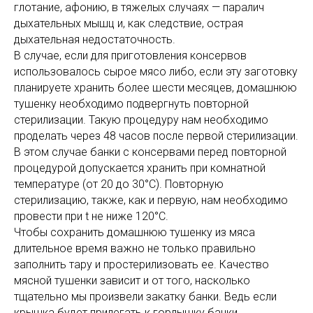
глотание, афонию, в тяжелых случаях — паралич
дыхательных мышц и, как следствие, острая
дыхательная недостаточность.
В случае, если для приготовления консервов
использовалось сырое мясо либо, если эту заготовку
планируете хранить более шести месяцев, домашнюю
тушенку необходимо подвергнуть повторной
стерилизации. Такую процедуру нам необходимо
проделать через 48 часов после первой стерилизации.
В этом случае банки с консервами перед повторной
процедурой допускается хранить при комнатной
температуре (от 20 до 30°С). Повторную
стерилизацию, также, как и первую, нам необходимо
провести при t не ниже 120°С.
Чтобы сохранить домашнюю тушенку из мяса
длительное время важно не только правильно
заполнить тару и простерилизовать ее. Качество
мясной тушенки зависит и от того, насколько
тщательно мы произвели закатку банки. Ведь если
крышка будет прилегать к горлышку банки