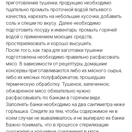
приготовления тушенки, продукцию необходимо
тщательно промыть проточной водой питьевого
качества, нарезать на небольшие кусочки, добавить
соль и специи по вкусу. Далее необходимо
подготовить посуду и инвентарь: промыть горячей
водой с применением моющих средств,
простерилизовать и хорошо высушить.
После того, как тара для заготовки тушенки
подготовлена необходимо правильно расфасовать
мясо. В зависимости от рецептуры, домашние
консервы приготавливаются либо из мясного сырья,
либо из мясных полуфабрикатов, прошедших
термическую обработку. Тушеное, запеченное,
обжаренное мясо обязательно нужно
расфасовывать по банкам в горячем виде.
Заполнять банки необходимо на два сантиметра ниже
горлышка. Следите за тем, чтобы содержимое ни в
коем случае не вываливалось и не выпирало из банки.
Важно понимать, что в процессе стерилизации
сухожилия и хрящевые соединения в мясе