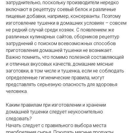
затруднительно, поскольку производители нередко
включают в рецептуру соевый белок и различные
пищевые добавки, например, консерванты. Поэтому
изготовление тушенки в домашних условиях – совсем
не редкий случай среди хозяек. С появлением же
различных кулинарных сайтов, сборников рецептур
затруднений с поиском всевозможных способов
приготовления домашней тушенки не возникает.
Важно помнить, что помимо полезной составляющей
и отличных вкусовых качеств, домашние мясные
заготовки, в том числе и тушенка, если не соблюдать
определенные гигиенические правила, могут
представлять серьезную опасность для здоровья
человека.
Каким правилам при изготовлении и хранении
домашней тушенки следует неукоснительно
следовать?
Начать следует с правильного выбора места
приобретения сырья. Покупать мясные продукты