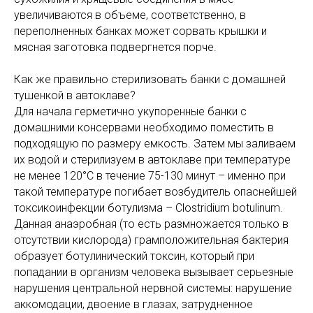
увеличиваются в объеме, соответственно, в
переполненных банках может сорвать крышки и
мясная заготовка подвергнется порче.
Как же правильно стерилизовать банки с домашней
тушенкой в автоклаве?
Для начала герметично укупоренные банки с
домашними консервами необходимо поместить в
подходящую по размеру емкость. Затем мы заливаем
их водой и стерилизуем в автоклаве при температуре
не менее 120°С в течение 75-130 минут – именно при
такой температуре погибает возбудитель опаснейшей
токсикоинфекции ботулизма – Clostridium botulinum.
Данная анаэробная (то есть размножается только в
отсутствии кислорода) грамположительная бактерия
образует ботулинический токсин, который при
попадании в организм человека вызывает серьезные
нарушения центральной нервной системы: нарушение
аккомодации, двоение в глазах, затрудненное