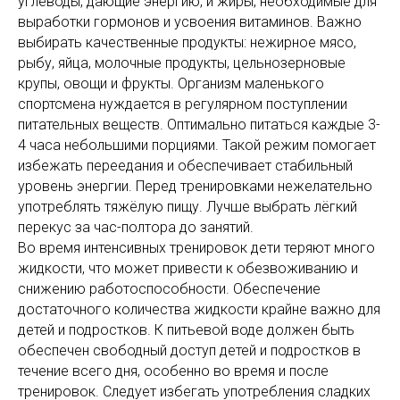
углеводы, дающие энергию, и жиры, необходимые для
выработки гормонов и усвоения витаминов. Важно
выбирать качественные продукты: нежирное мясо,
рыбу, яйца, молочные продукты, цельнозерновые
крупы, овощи и фрукты. Организм маленького
спортсмена нуждается в регулярном поступлении
питательных веществ. Оптимально питаться каждые 3-
4 часа небольшими порциями. Такой режим помогает
избежать переедания и обеспечивает стабильный
уровень энергии. Перед тренировками нежелательно
употреблять тяжёлую пищу. Лучше выбрать лёгкий
перекус за час-полтора до занятий.
Во время интенсивных тренировок дети теряют много
жидкости, что может привести к обезвоживанию и
снижению работоспособности. Обеспечение
достаточного количества жидкости крайне важно для
детей и подростков. К питьевой воде должен быть
обеспечен свободный доступ детей и подростков в
течение всего дня, особенно во время и после
тренировок. Следует избегать употребления сладких