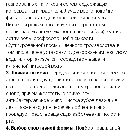
газированных напитков и соков, содержащих
консерванты и красители. Лучше всего подойдёт
фильтрованная вода комнатной температуры.
Питьевой режим организуется посредством
стационарных питьевых фонтанчиков и (или) выдачи
детям воды, расфасованной в емкости
(бутилированной) промышленного производства, в
том числе через установки с дозированным розливом
воды или организуется посредством выдачи
кипяченой питьевой воды.
3. Личная гигиена.
Перед занятием спортом ребёнок
должен принять душ, очистить кожу от загрязнений и
пота. После тренировки эта процедура повторяется
снова, причём желательно применять
антибактериальное мыло. Чистка зубов дважды в
день также входит в перечень обязательных
процедур, предотвращающих заболевания полости
рта.
4. Выбор спортивной формы.
Подбор правильной