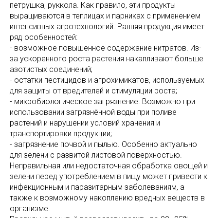
петрушка, руккола. Как правило, эти продукты
выращиваются в теплицах и парниках с применением
интенсивных агротехнологий. Ранняя продукция имеет
ряд особенностей:
- возможное повышенное содержание нитратов. Из-
за ускоренного роста растения накапливают больше
азотистых соединений;
- остатки пестицидов и агрохимикатов, используемых
для защиты от вредителей и стимуляции роста;
- микробиологическое загрязнение. Возможно при
использовании загрязнённой воды при поливе
растений и нарушении условий хранения и
транспортировки продукции;
- загрязнение почвой и пылью. Особенно актуально
для зелени с развитой листовой поверхностью.
Неправильная или недостаточная обработка овощей и
зелени перед употреблением в пищу может привести к
инфекционным и паразитарным заболеваниям, а
также к возможному накоплению вредных веществ в
организме.