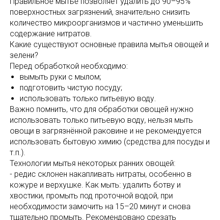
Правильное мытьё позволяет удалить до 90–95%
поверхностных загрязнений, значительно снизить
количество микроорганизмов и частично уменьшить
содержание нитратов.
Какие существуют основные правила мытья овощей и
зелени?
Перед обработкой необходимо:
вымыть руки с мылом;
подготовить чистую посуду;
использовать только питьевую воду.
Важно помнить, что для обработки овощей нужно
использовать только питьевую воду, нельзя мыть
овощи в загрязнённой раковине и не рекомендуется
использовать бытовую химию (средства для посуды и
т.п.).
Технологии мытья некоторых ранних овощей:
- редис склонен накапливать нитраты, особенно в
кожуре и верхушке. Как мыть: удалить ботву и
хвостики, промыть под проточной водой, при
необходимости замочить на 15–20 минут и снова
тщательно промыть. Рекомендовано срезать