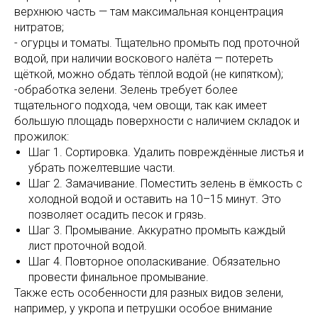
верхнюю часть — там максимальная концентрация
нитратов;
- огурцы и томаты. Тщательно промыть под проточной
водой, при наличии воскового налёта — потереть
щёткой, можно обдать тёплой водой (не кипятком);
-обработка зелени. Зелень требует более
тщательного подхода, чем овощи, так как имеет
большую площадь поверхности с наличием складок и
прожилок:
Шаг 1. Сортировка. Удалить повреждённые листья и
убрать пожелтевшие части.
Шаг 2. Замачивание. Поместить зелень в ёмкость с
холодной водой и оставить на 10–15 минут. Это
позволяет осадить песок и грязь.
Шаг 3. Промывание. Аккуратно промыть каждый
лист проточной водой.
Шаг 4. Повторное ополаскивание. Обязательно
провести финальное промывание.
Также есть особенности для разных видов зелени,
например, у укропа и петрушки особое внимание