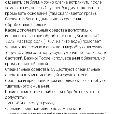
отдавать стеблям, можно слегка встряхнуть после
замачивания; зелёный лук необходимо тщательно
промывать основание (там скапливается грязь).
Следует избегать длительного хранения
обработанной зелени.
Какие дополнительные средства допустимы к
использованию при обработке овощей и зелени?
Соль.
Раствор соли (1 ч. л. на литр воды) помогает
удалить насекомых и снижает микробную нагрузку.
Уксус.
Слабый раствор уксуса уменьшает количество
бактерий. Важно! После использования обязательно
промыть чистой водой.
Специальные средства.
Существуют специальные
средства для мытья овощей и фруктов, они
безопасны при правильном использовании и требуют
тщательного смывания.
Какие возможные ошибки при обработке можно
допустить?
- мытьё «на скорую руку»;
- зелень предварительно не замачивается;