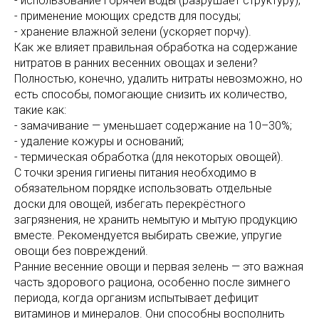
- использование горячей воды (разрушает структуру);
- применение моющих средств для посуды;
- хранение влажной зелени (ускоряет порчу).
Как же влияет правильная обработка на содержание
нитратов в ранних весенних овощах и зелени?
Полностью, конечно, удалить нитраты невозможно, но
есть способы, помогающие снизить их количество,
такие как:
- замачивание — уменьшает содержание на 10–30%;
- удаление кожуры и оснований;
- термическая обработка (для некоторых овощей).
С точки зрения гигиены питания необходимо в
обязательном порядке использовать отдельные
доски для овощей, избегать перекрёстного
загрязнения, не хранить немытую и мытую продукцию
вместе. Рекомендуется выбирать свежие, упругие
овощи без повреждений.
Ранние весенние овощи и первая зелень — это важная
часть здорового рациона, особенно после зимнего
периода, когда организм испытывает дефицит
витаминов и минералов. Они способны восполнить