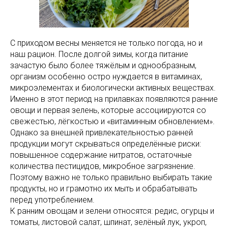
С приходом весны меняется не только погода, но и
наш рацион. После долгой зимы, когда питание
зачастую было более тяжёлым и однообразным,
организм особенно остро нуждается в витаминах,
микроэлементах и биологически активных веществах.
Именно в этот период на прилавках появляются ранние
овощи и первая зелень, которые ассоциируются со
свежестью, лёгкостью и «витаминным обновлением».
Однако за внешней привлекательностью ранней
продукции могут скрываться определённые риски:
повышенное содержание нитратов, остаточные
количества пестицидов, микробное загрязнение.
Поэтому важно не только правильно выбирать такие
продукты, но и грамотно их мыть и обрабатывать
перед употреблением.
К ранним овощам и зелени относятся: редис, огурцы и
томаты, листовой салат, шпинат, зелёный лук, укроп,