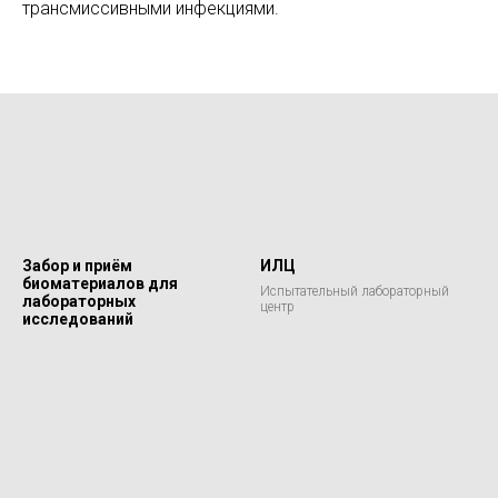
трансмиссивными инфекциями.
Забор и приём
ИЛЦ
биоматериалов для
Испытательный лабораторный
лабораторных
центр
исследований