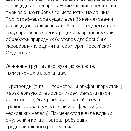
акарицидные препараты — химические соединения,
вызывающие гибель членистоногих. По данным
Роспотребнадзора существует 36 наименований
акарицидов, включенных в Реестр свидетельств о
государственной регистрации и разрешенных для
обработки природных биотопов для борьбы с
иксодовыми клещами на территории Российской
Федерации
Основные группы действующих веществ,
применяемых в акарицидах:
Пиретроиды (в т. ч. циперметрин и альфациперметрин).
Характеризуются высокой инсектоакарицидной
активностью, быстрым началом действия и
пролонгированным защитным эффектом (до
нескольких недель). Применяются в виде водных
эмульсий и концентратов, требующих
предварительного разведения.