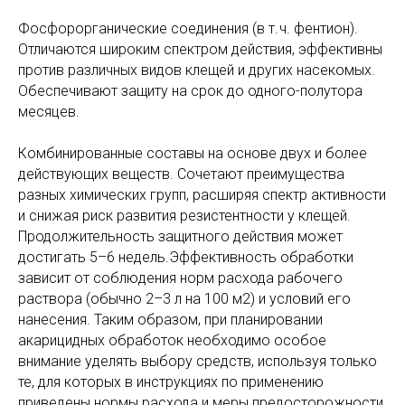
Фосфорорганические соединения (в т. ч. фентион).
Отличаются широким спектром действия, эффективны
против различных видов клещей и других насекомых.
Обеспечивают защиту на срок до одного-полутора
месяцев.
Комбинированные составы на основе двух и более
действующих веществ. Сочетают преимущества
разных химических групп, расширяя спектр активности
и снижая риск развития резистентности у клещей.
Продолжительность защитного действия может
достигать 5–6 недель.Эффективность обработки
зависит от соблюдения норм расхода рабочего
раствора (обычно 2–3 л на 100 м2) и условий его
нанесения. Таким образом, при планировании
акарицидных обработок необходимо особое
внимание уделять выбору средств, используя только
те, для которых в инструкциях по применению
приведены нормы расхода и меры предосторожности