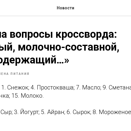
Новости
а вопросы кроссворда:
й, молочно-составной,
одержащий…»
ИЕНА ПИТАНИЯ
1. Снежок; 4. Простокваша; 7. Масло; 9. Сметана
нка; 15. Молоко.
 Сыр; 3. Йогурт; 5. Айран; 6. Сырок; 8. Мороженое