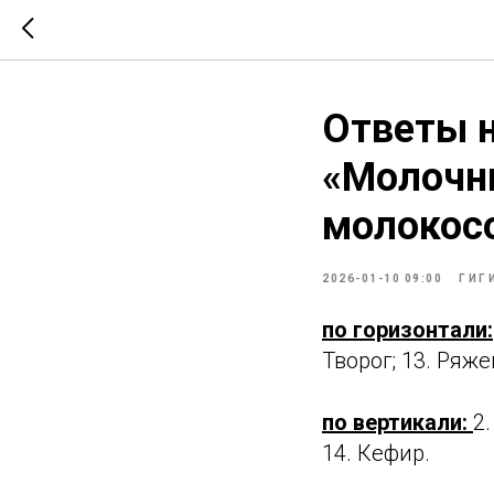
Ответы н
«Молочны
молокос
2026-01-10 09:00
ГИГ
по горизонтали:
Творог; 13. Ряже
по вертикали:
2.
14. Кефир.