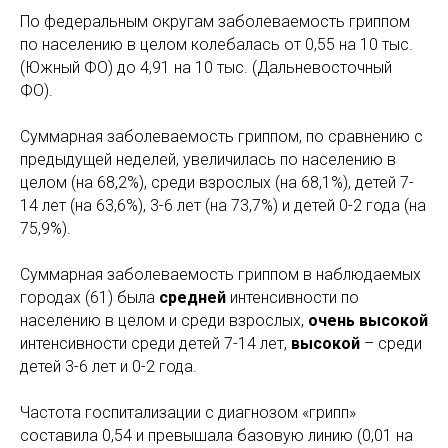
По федеральным округам заболеваемость гриппом
по населению в целом колебалась от 0,55 на 10 тыс.
(Южный ФО) до 4,91 на 10 тыс. (Дальневосточный
ФО).
Суммарная заболеваемость гриппом, по сравнению с
предыдущей неделей, увеличилась по населению в
целом (на 68,2%), среди взрослых (на 68,1%), детей 7-
14 лет (на 63,6%), 3-6 лет (на 73,7%) и детей 0-2 года (на
75,9%).
Суммарная заболеваемость гриппом в наблюдаемых
городах (61) была
средней
интенсивности по
населению в целом и среди взрослых,
очень высокой
интенсивности среди детей 7-14 лет,
высокой
– среди
детей 3-6 лет и 0-2 года.
Частота госпитализации с диагнозом «грипп»
составила 0,54 и превышала базовую линию (0,01 на