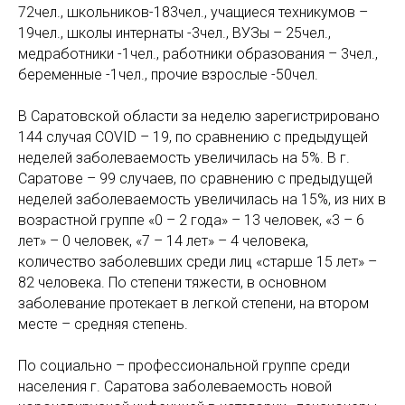
72чел., школьников-183чел., учащиеся техникумов –
19чел., школы интернаты -3чел., ВУЗы – 25чел.,
медработники -1чел., работники образования – 3чел.,
беременные -1чел., прочие взрослые -50чел.
В Саратовской области за неделю зарегистрировано
144 случая COVID – 19, по сравнению с предыдущей
неделей заболеваемость увеличилась на 5%. В г.
Саратове – 99 случаев, по сравнению с предыдущей
неделей заболеваемость увеличилась на 15%, из них в
возрастной группе «0 – 2 года» – 13 человек, «3 – 6
лет» – 0 человек, «7 – 14 лет» – 4 человека,
количество заболевших среди лиц «старше 15 лет» –
82 человека. По степени тяжести, в основном
заболевание протекает в легкой степени, на втором
месте – средняя степень.
По социально – профессиональной группе среди
населения г. Саратова заболеваемость новой