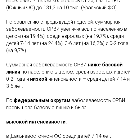
населению в целом колебалась от 36,3 на 10 тыс.
(Южный ФО) до 131,2 на 10 тыс. (Уральский ФО).
По сравнению с предыдущей неделей, суммарная
заболеваемость ОРВИ увеличилась по населению в
целом (на 19,4%), среди взрослых (на 19,7%), среди
детей 7-14 лет (на 24,4%), 3-6 лет (на 16,2%) и 0-2 года
(на 9,7%).
Суммарная заболеваемость ОРВИ
ниже базовой
линии
по населению в целом, среди взрослых и детей
0-2 года и
низкой
интенсивности – среди детей 7-14 и
3-6 лет.
По
федеральным округам
заболеваемость ОРВИ
превышала базовую линию и была
высокой интенсивности:
в Дальневосточном ФО среди детей 7-14 лет;