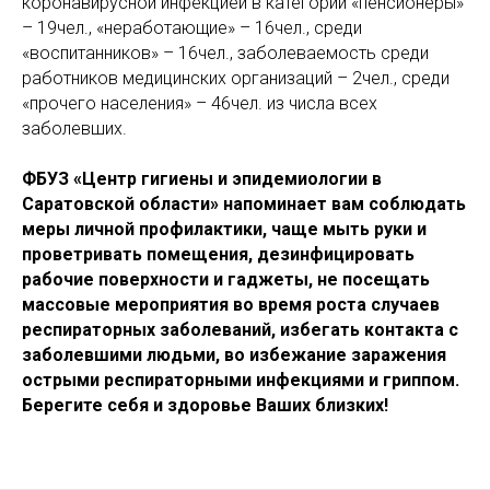
коронавирусной инфекцией в категории «пенсионеры»
– 19чел., «неработающие» – 16чел., среди
«воспитанников» – 16чел., заболеваемость среди
работников медицинских организаций – 2чел., среди
«прочего населения» – 46чел. из числа всех
заболевших.
ФБУЗ «Центр гигиены и эпидемиологии в
Саратовской области» напоминает вам соблюдать
меры личной профилактики, чаще мыть руки и
проветривать помещения, дезинфицировать
рабочие поверхности и гаджеты, не посещать
массовые мероприятия во время роста случаев
респираторных заболеваний, избегать контакта с
заболевшими людьми, во избежание заражения
острыми респираторными инфекциями и гриппом.
Берегите себя и здоровье Ваших близких!