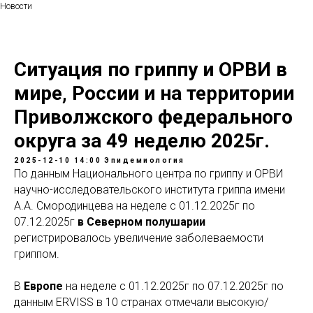
Новости
Ситуация по гриппу и ОРВИ в
мире, России и на территории
Приволжского федерального
округа за 49 неделю 2025г.
2025-12-10 14:00
Эпидемиология
По данным Национального центра по гриппу и ОРВИ
научно-исследовательского института гриппа имени
А.А. Смородинцева на неделе с
01.12.2025г по
07.12.2025г
в Северном полушарии
регистрировалось увеличение заболеваемости
гриппом.
В
Европе
на неделе с
01.12.2025г по 07.12.2025г
по
данным ERVISS в 10 странах отмечали высокую/