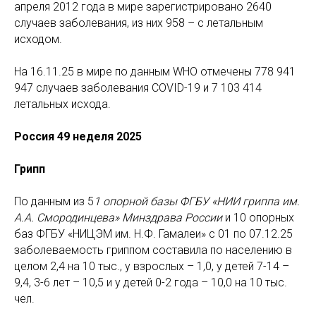
апреля 2012 года в мире зарегистрировано 2640
случаев заболевания, из них 958 – с летальным
исходом.
На 16.11.25 в мире по данным WHO отмечены 778 941
947 случаев заболевания COVID-19 и 7 103 414
летальных исхода.
Россия 49 неделя 2025
Грипп
По данным из 5
1 опорной базы ФГБУ «НИИ гриппа им.
А.А. Смородинцева» Минздрава России
и 10 опорных
баз ФГБУ «НИЦЭМ им. Н.Ф. Гамалеи» c 01 по 07.12.25
заболеваемость гриппом
составила по населению в
целом 2,4 на 10 тыс., у взрослых – 1,0, у детей 7-14 –
9,4, 3-6 лет – 10,5 и у детей 0-2 года – 10,0 на 10 тыс.
чел.