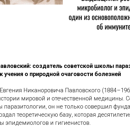
Павловский: создатель советской школы пара
 учения о природной очаговости болезней
Евгения Никаноровича Павловского (1884–196
 истории мировой и отечественной медицины. 
ы паразитологии, он не только совершил фун
создал теоретическую базу, которая десятилет
ты эпидемиологов и гигиенистов.