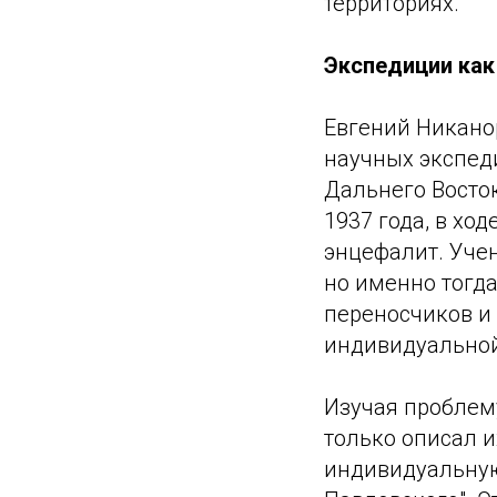
территориях.
Экспедиции как
Евгений Никанор
научных экспед
Дальнего Восто
1937 года, в хо
энцефалит. Уче
но именно тогда
переносчиков и 
индивидуальной
Изучая проблем
только описал и
индивидуальную