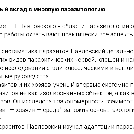
ый вклад в мировую паразитологию
е Е.Н. Павловского в области паразитологии 
о работы охватывают практически все аспекты 
 систематика паразитов: Павловский детально
их видов паразитических червей, клещей и на
е исследования стали классическими и вошли
ные руководства.
зитов и их хозяев: ученый впервые системно 
азитов не как изолированных объектов, а как
озов. Он исследовал закономерности взаимоо
зит — хозяин — среда", заложив основы эколог
и.
аразитов: Павловский изучал адаптации параз