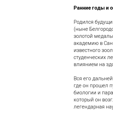
Ранние годы и 
Родился будущи
(ныне Белгородс
золотой медаль
академию в Санк
известного зоол
студенческих ле
влиянием на зд
Вся его дальне
где он прошел 
биологии и пара
который он возг
легендарная на