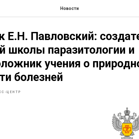
Новости
 Е.Н. Павловский: создат
й школы паразитологии и
ложник учения о природн
ти болезней
СС-ЦЕНТР