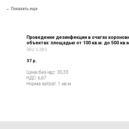
Показать еще
Проведение дезинфекции в очагах коронов
объектах: площадью от 100 кв.м. до 500 кв.м
SKU:
5.28.5
37
р.
Цена без ндс: 30,33
НДС: 6,67
Норма затрат: 1 кв.м.