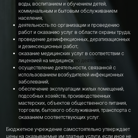
воды, воспитанием и обучением детей,
коммунальным и бытовым обслуживанием
населения;
деятельность по организации и проведению
работ и оказанию услуг в области охраны труда;
проведение дезинфекционных, дератизационных
и дезинсекционных работ;
оказание медицинских услуг в соответствии с
лицензией на медицинск
ую деятельность;
осуществление деятельности, связанной с
использованием возбудителей инфекционных
заболеваний;
обеспечение эксплуатации жилых помещений,
подсобных хозяйств, производственных
мастерских, объектов общественного питания,
торговли, бытового обслуживания, транспорта с
оказанием соответствующих услуг.
Бюджетное учреждение самостоятельно утверждает
цены на оказываемые им платные услуги, если иное не