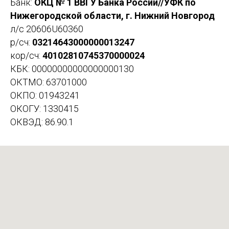
Банк:
ОКЦ № 1 ВВГУ Банка России//УФК по
Нижегородской области, г. Нижний Новгород
л/с 20606U60360
р/сч:
03214643000000013247
кор/сч:
40102810745370000024
КБК: 00000000000000000130
ОКТМО: 63701000
ОКПО: 01943241
ОКОГУ: 1330415
ОКВЭД: 86.90.1