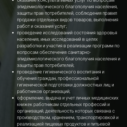
оказание консультативных услуг по вопросам
эпидемиологического благополучия населения,
защиты прав потребителей, соблюдения правил
продажи отдельных видов товаров, выполнения
работ и оказания услуг;
проведение исследований состояния здоровья
населения, иных исследований в целях
разработки и участия в реализации программ по
вопросам обеспечения санитарно-
эпидемиологического благополучия населения и
защиты прав потребителей;
проведение гигиенического воспитания и
обучения граждан, профессиональной
гигиенической подготовки должностных лиц и
работников организаций;
оформление, выдача и учет личных медицинских
книжек работникам отдельных профессий и
организаций, деятельность которых связана с
производством, хранением, транспортировкой и
реализацией пищевых продуктов и питьевой