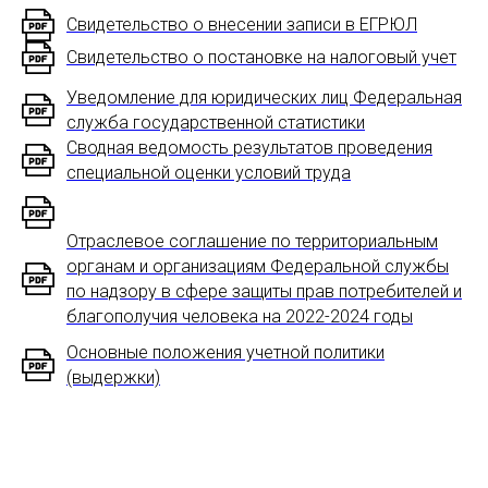
Свидетельство о внесении записи в ЕГРЮЛ
Свидетельство о постановке на налоговый учет
Уведомление для юридических лиц Федеральная
служба государственной статистики
Сводная ведомость результатов проведения
специальной оценки условий труда
Отраслевое соглашение по территориальным
органам и организациям Федеральной службы
по надзору в сфере защиты прав потребителей и
благополучия человека на 2022-2024 годы
Основные положения учетной политики
(выдержки)